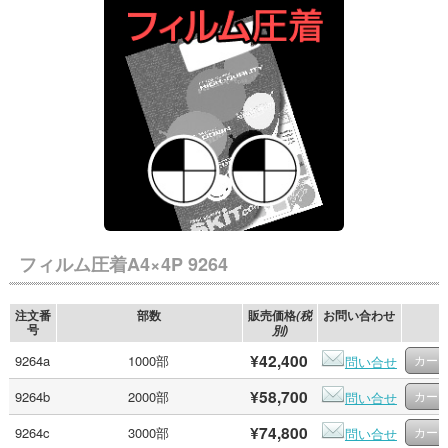
フィルム圧着A4×4P 9264
注文番
部数
販売価格
お問い合わせ
(税
号
別)
¥42,400
9264a
1000部
問い合せ
¥58,700
9264b
2000部
問い合せ
¥74,800
9264c
3000部
問い合せ