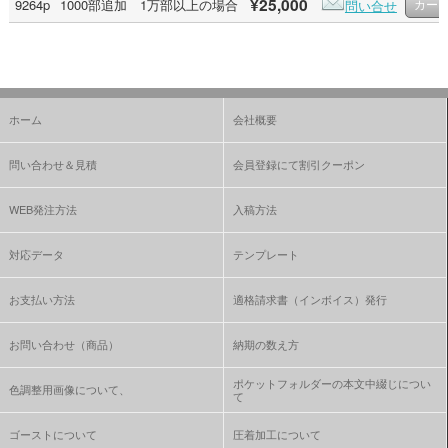
¥25,000
9264p
1000部追加 1万部以上の場合
問い合せ
ホーム
会社概要
問い合わせ＆見積
会員登録にて割引クーポン
WEB発注方法
入稿方法
対応データ
テンプレート
お支払い方法
適格請求書（インボイス）発行
お問い合わせ（商品）
納期の数え方
ポケットフォルダーの本文中綴じについ
色調整用画像について、
て
ゴーストについて
圧着加工について