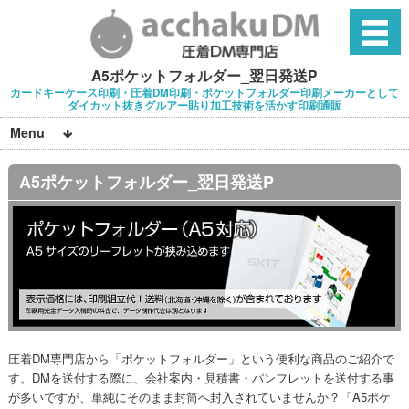
A5ポケットフォルダー_翌日発送P
カードキーケース印刷・圧着DM印刷・ポケットフォルダー印刷メーカーとして
ダイカット抜きグルアー貼り加工技術を活かす印刷通販
Menu
A5ポケットフォルダー_翌日発送P
圧着DM専門店から「ポケットフォルダー」という便利な商品のご紹介で
す。DMを送付する際に、会社案内・見積書・パンフレットを送付する事
が多いですが、単純にそのまま封筒へ封入されていませんか？「A5ポケ