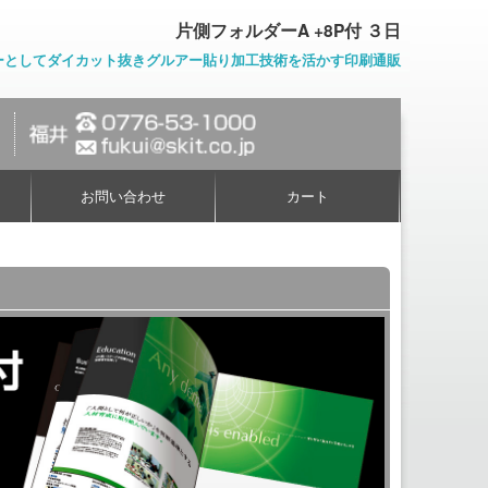
片側フォルダーA +8P付 ３日
ーとしてダイカット抜きグルアー貼り加工技術を活かす印刷通販
お問い合わせ
カート