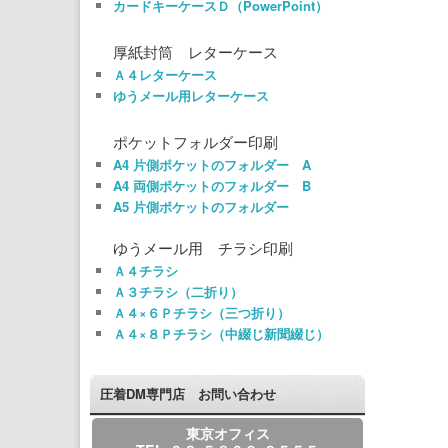
カードキーケースＤ（PowerPoint）
厚紙封筒 レターケース
Ａ４レターケース
ゆうメール用レターケース
ポケットフォルダー印刷
A4 片側ポケットのフォルダー A
A4 両側ポケットのフォルダー B
A5 片側ポケットのフォルダー
ゆうメール用 チラシ印刷
Ａ４チラシ
Ａ３チラシ（二折り）
Ａ４×６Ｐチラシ（三つ折り）
Ａ４×８Ｐチラシ（中綴じ新聞綴じ）
圧着DM専門店 お問い合わせ
東京オフィス