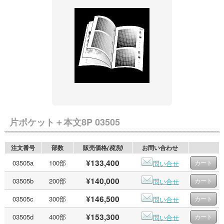
片ポケット＋本文8P 03505
注文番号
部数
販売価格
お問い合わせ
(税別)
¥133,400
03505a
100部
問い合せ
¥140,000
03505b
200部
問い合せ
¥146,500
03505c
300部
問い合せ
¥153,300
03505d
400部
問い合せ