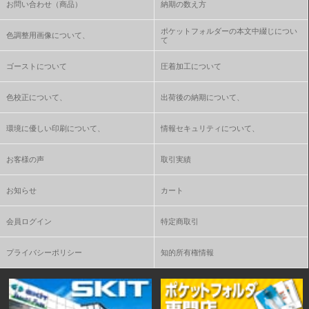
お問い合わせ（商品）
納期の数え方
ポケットフォルダーの本文中綴じについ
色調整用画像について、
て
ゴーストについて
圧着加工について
色校正について、
出荷後の納期について、
環境に優しい印刷について、
情報セキュリティについて、
お客様の声
取引実績
お知らせ
カート
会員ログイン
特定商取引
プライバシーポリシー
知的所有権情報