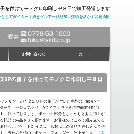
冊子を付けてモノクロ印刷し中８日で加工発送します
ーとしてダイカット抜きグルアー貼り加工技術を活かす印刷通販
お問い合わせ
カート
に本文8Pの冊子を付けてモノクロ印刷し中８日
のフォルダーの本文に８Ｐの冊子が付いた商品のご紹介です。
ダーで、一番人気商品「Aタイプ」見開きの中面右側には
１つ付いております。ポケット部分もしっかりと貼り加工が
る状態で納品させて頂きます。お客様のところで組み立てる
ません。ポケット部分には、10枚以上の資料を差し込んで使
す。当社の自信の「ポケットフォルダー」仕上がりを、「
資