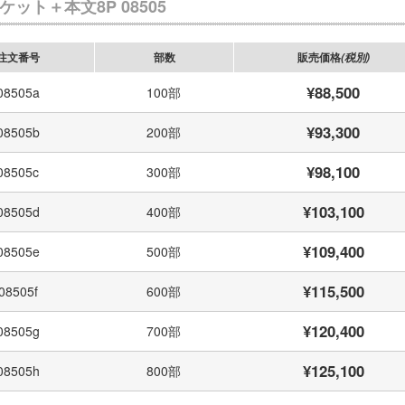
ケット＋本文8P 08505
注文番号
部数
販売価格
(税別)
¥88,500
08505a
100部
¥93,300
08505b
200部
¥98,100
08505c
300部
¥103,100
08505d
400部
¥109,400
08505e
500部
¥115,500
08505f
600部
¥120,400
08505g
700部
¥125,100
08505h
800部