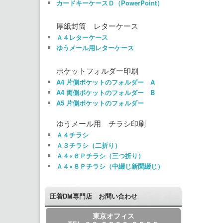
カードキーケースＤ（PowerPoint）
厚紙封筒 レターケース
Ａ４レターケース
ゆうメール用レターケース
ポケットフォルダー印刷
A4 片側ポケットのフォルダー A
A4 両側ポケットのフォルダー B
A5 片側ポケットのフォルダー
ゆうメール用 チラシ印刷
Ａ４チラシ
Ａ３チラシ（二折り）
Ａ４×６Ｐチラシ（三つ折り）
Ａ４×８Ｐチラシ（中綴じ新聞綴じ）
圧着DM専門店 お問い合わせ
東京オフィス