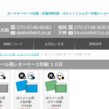
カードキーケース印刷・圧着DM印刷・ポケットフォルダー印刷メーカ
納期について
お支払い方法
資料請求
ゆうメール用 レターケース封筒
>
ゆうメール用レターケース印刷 １０日
ール用レターケース印刷 １０日
ール用
ゆうメール用
ゆうメール用
印刷
２色印刷
カラー印刷
61
010460
100459