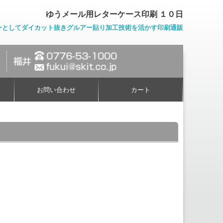
ゆうメール用レターケース印刷 １０日
ーとしてダイカット抜きグルアー貼り加工技術を活かす印刷通販
お問い合わせ
カート