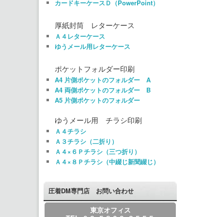
カードキーケースＤ（PowerPoint）
厚紙封筒 レターケース
Ａ４レターケース
ゆうメール用レターケース
ポケットフォルダー印刷
A4 片側ポケットのフォルダー A
A4 両側ポケットのフォルダー B
A5 片側ポケットのフォルダー
ゆうメール用 チラシ印刷
Ａ４チラシ
Ａ３チラシ（二折り）
Ａ４×６Ｐチラシ（三つ折り）
Ａ４×８Ｐチラシ（中綴じ新聞綴じ）
圧着DM専門店 お問い合わせ
東京オフィス