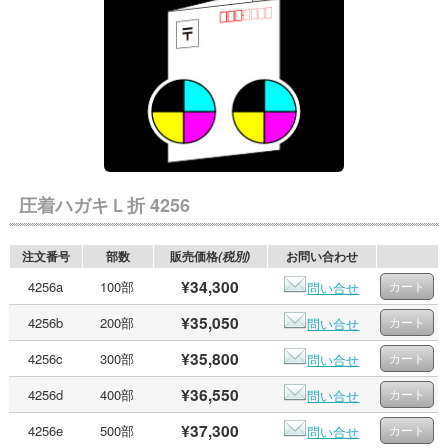
圧着ハガキＬ折 4256
注文番号
部数
販売価格
お問い合わせ
(税別)
¥34,300
4256a
100部
問い合せ
¥35,050
4256b
200部
問い合せ
¥35,800
4256c
300部
問い合せ
¥36,550
4256d
400部
問い合せ
¥37,300
4256e
500部
問い合せ