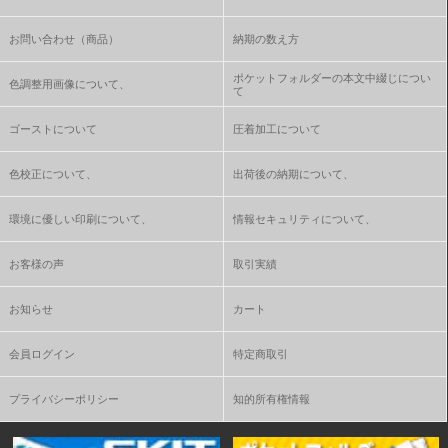
お問い合わせ（商品）
納期の数え方
ポケットフォルダーの本文中綴じについ
色調整用画像について、
て
ゴーストについて
圧着加工について
色校正について、
出荷後の納期について、
環境に優しい印刷について、
情報セキュリティについて、
お客様の声
取引実績
お知らせ
カート
会員ログイン
特定商取引
プライバシーポリシー
知的所有権情報