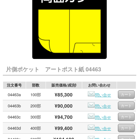
片側ポケット アートポスト紙 04463
注文番号
部数
販売価格
お問い合わせ
(税別)
¥85,300
04463a
100部
問い合せ
¥90,000
04463b
200部
問い合せ
¥94,700
04463c
300部
問い合せ
¥99,400
04463d
400部
問い合せ