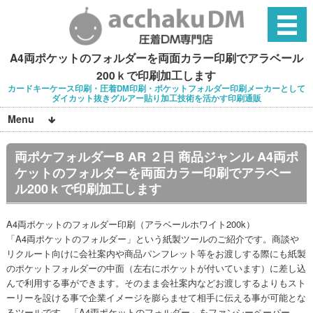
A4両ポケットのフォルダーを両面カラー印刷でアラベール
200ｋで印刷加工します
カードキーケース印刷・圧着DM印刷・ポケットフォルダー印刷メーカーとして
ダイカット抜きグルアー貼り加工技術を活かす印刷通販
Menu
両ポケフォルダーB AR ２日 商品ジャンル A4両ポ
ケットのフォルダーを両面カラー印刷でアラベー
ル200ｋで印刷加工します
A4両ポケットのフォルダー印刷（アラベールホワイト200k）
「A4両ポケットのフォルダー」という紙製ツールのご紹介です。商談や
リクルート向けに会社案内や商品パンフレット等をお渡しする際にも紙製
のポケットフォルダーの中面（左右にポケットが付いています）に差し込
んで利用する事ができます。そのまま会社案内などお渡しするよりもスト
ーリーを設ける事で企業イメージを膨らませて相手に伝える事が可能とな
るツールです。「A4両ポケットのフォルダー」をファンシーペーパー