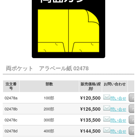
両ポケット アラベール紙 02478
注文番
部数
販売価格
お問い合わせ
(税
号
別)
¥120,500
02478a
100部
問い合せ
¥126,500
02478b
200部
問い合せ
¥135,500
02478c
300部
問い合せ
¥144,500
02478d
400部
問い合せ