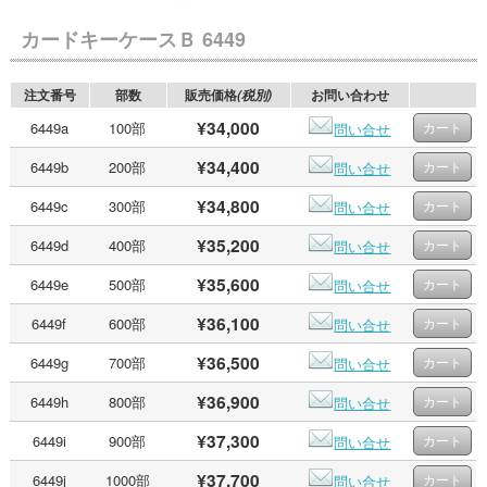
カードキーケースＢ 6449
注文番号
部数
販売価格
お問い合わせ
(税別)
¥34,000
6449a
100部
問い合せ
¥34,400
6449b
200部
問い合せ
¥34,800
6449c
300部
問い合せ
¥35,200
6449d
400部
問い合せ
¥35,600
6449e
500部
問い合せ
¥36,100
6449f
600部
問い合せ
¥36,500
6449g
700部
問い合せ
¥36,900
6449h
800部
問い合せ
¥37,300
6449i
900部
問い合せ
¥37,700
6449j
1000部
問い合せ