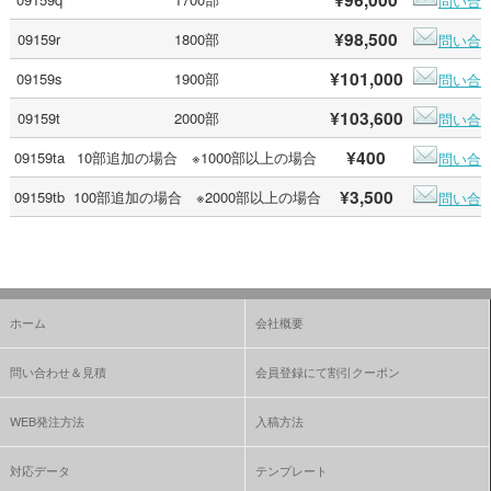
問い合
¥98,500
09159r
1800部
問い合
¥101,000
09159s
1900部
問い合
¥103,600
09159t
2000部
問い合
¥400
09159ta
10部追加の場合 ※1000部以上の場合
問い合
¥3,500
09159tb
100部追加の場合 ※2000部以上の場合
問い合
ホーム
会社概要
問い合わせ＆見積
会員登録にて割引クーポン
WEB発注方法
入稿方法
対応データ
テンプレート