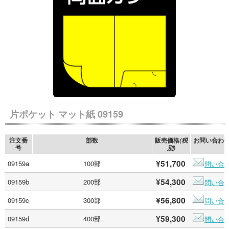
片ポケット マット紙 09159
注文番
部数
販売価格
お問い合わ
(税
号
別)
¥51,700
09159a
100部
問い合
¥54,300
09159b
200部
問い合
¥56,800
09159c
300部
問い合
¥59,300
09159d
400部
問い合