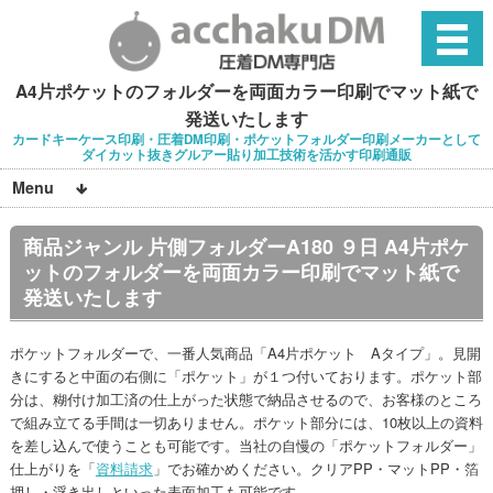
A4片ポケットのフォルダーを両面カラー印刷でマット紙で
発送いたします
カードキーケース印刷・圧着DM印刷・ポケットフォルダー印刷メーカーとして
ダイカット抜きグルアー貼り加工技術を活かす印刷通販
Menu
商品ジャンル 片側フォルダーA180 ９日 A4片ポケ
ットのフォルダーを両面カラー印刷でマット紙で
発送いたします
ポケットフォルダーで、一番人気商品「A4片ポケット Aタイプ」。見開
きにすると中面の右側に「ポケット」が１つ付いております。ポケット部
分は、糊付け加工済の仕上がった状態で納品させるので、お客様のところ
で組み立てる手間は一切ありません。ポケット部分には、10枚以上の資料
を差し込んで使うことも可能です。当社の自慢の「ポケットフォルダー」
仕上がりを「
資料請求
」でお確かめください。クリアPP・マットPP・箔
押し・浮き出しといった表面加工も可能です。