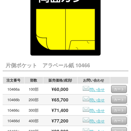
片側ポケット アラベール紙 10466
注文番号
部数
販売価格
お問い合わせ
(税別)
¥60,000
10466a
100部
問い合せ
¥65,700
10466b
200部
問い合せ
¥71,400
10466c
300部
問い合せ
¥77,200
10466d
400部
問い合せ