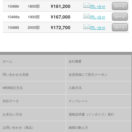
¥161,200
10466r
1800部
問い合せ
¥167,000
10466s
1900部
問い合せ
¥172,700
10466t
2000部
問い合せ
ホーム
会社概要
問い合わせ＆見積
会員登録にて割引クーポン
WEB発注方法
入稿方法
対応データ
テンプレート
お支払い方法
適格請求書（インボイス）発行
お問い合わせ（商品）
納期の数え方