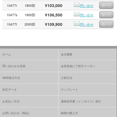
¥103,000
10477r
1800部
問い合せ
¥106,500
10477s
1900部
問い合せ
¥109,900
10477t
2000部
問い合せ
ホーム
会社概要
問い合わせ＆見積
会員登録にて割引クーポン
WEB発注方法
入稿方法
対応データ
テンプレート
お支払い方法
適格請求書（インボイス）発行
お問い合わせ（商品）
納期の数え方