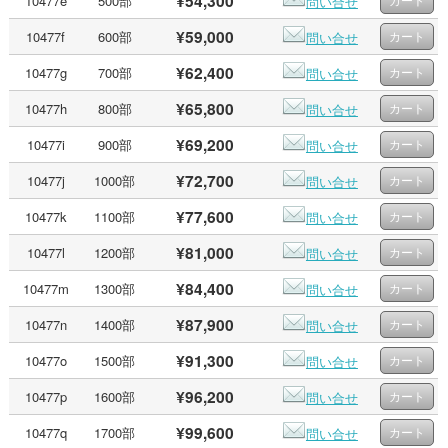
¥54,300
10477e
500部
問い合せ
¥59,000
10477f
600部
問い合せ
¥62,400
10477g
700部
問い合せ
¥65,800
10477h
800部
問い合せ
¥69,200
10477i
900部
問い合せ
¥72,700
10477j
1000部
問い合せ
¥77,600
10477k
1100部
問い合せ
¥81,000
10477l
1200部
問い合せ
¥84,400
10477m
1300部
問い合せ
¥87,900
10477n
1400部
問い合せ
¥91,300
10477o
1500部
問い合せ
¥96,200
10477p
1600部
問い合せ
¥99,600
10477q
1700部
問い合せ