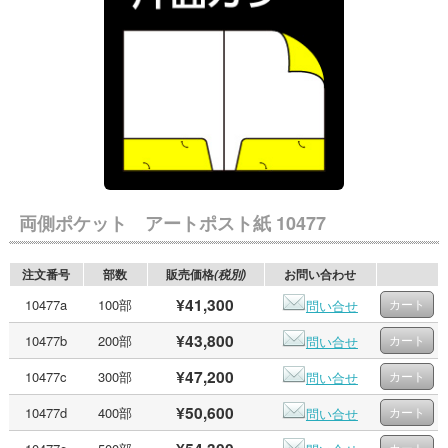
両側ポケット アートポスト紙 10477
注文番号
部数
販売価格
お問い合わせ
(税別)
¥41,300
10477a
100部
問い合せ
¥43,800
10477b
200部
問い合せ
¥47,200
10477c
300部
問い合せ
¥50,600
10477d
400部
問い合せ