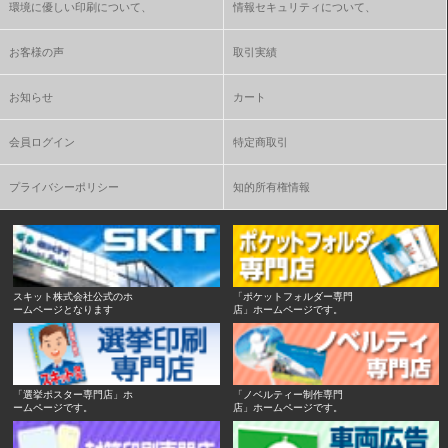
環境に優しい印刷について、
情報セキュリティについて、
お客様の声
取引実績
お知らせ
カート
会員ログイン
特定商取引
プライバシーポリシー
知的所有権情報
スキット株式会社公式のホ
「ポケットフォルダー専門
ームページとなります
店」ホームページです。
「選挙ポスター専門店」ホ
「ノベルティー制作専門
ームページです。
店」ホームページです。