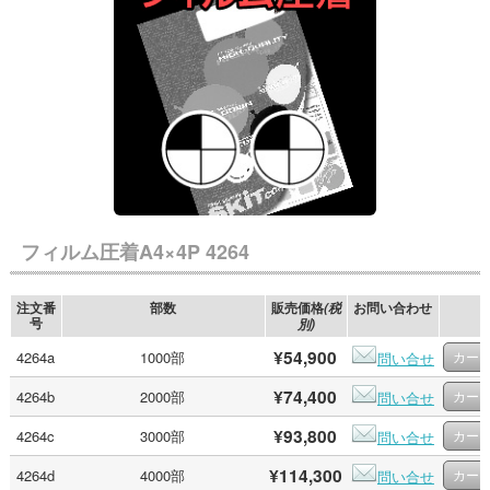
フィルム圧着A4×4P 4264
注文番
部数
販売価格
お問い合わせ
(税
号
別)
¥54,900
4264a
1000部
問い合せ
¥74,400
4264b
2000部
問い合せ
¥93,800
4264c
3000部
問い合せ
¥114,300
4264d
4000部
問い合せ