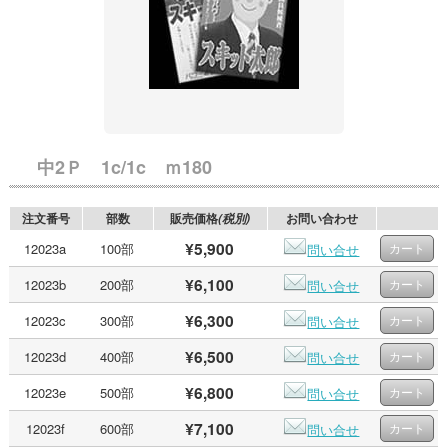
中2Ｐ 1c/1c ｍ180
注文番号
部数
販売価格
お問い合わせ
(税別)
¥5,900
12023a
100部
問い合せ
¥6,100
12023b
200部
問い合せ
¥6,300
12023c
300部
問い合せ
¥6,500
12023d
400部
問い合せ
¥6,800
12023e
500部
問い合せ
¥7,100
12023f
600部
問い合せ