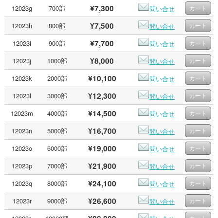
¥7,300
12023g
700部
問い合せ
¥7,500
12023h
800部
問い合せ
¥7,700
12023i
900部
問い合せ
¥8,000
12023j
1000部
問い合せ
¥10,100
12023k
2000部
問い合せ
¥12,300
12023l
3000部
問い合せ
¥14,500
12023m
4000部
問い合せ
¥16,700
12023n
5000部
問い合せ
¥19,000
12023o
6000部
問い合せ
¥21,900
12023p
7000部
問い合せ
¥24,100
12023q
8000部
問い合せ
¥26,600
12023r
9000部
問い合せ