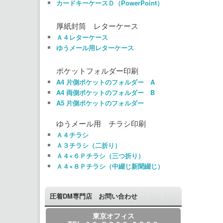
カードキーケースＤ（PowerPoint）
厚紙封筒 レターケース
Ａ４レターケース
ゆうメール用レターケース
ポケットフォルダー印刷
A4 片側ポケットのフォルダー A
A4 両側ポケットのフォルダー B
A5 片側ポケットのフォルダー
ゆうメール用 チラシ印刷
Ａ４チラシ
Ａ３チラシ（二折り）
Ａ４×６Ｐチラシ（三つ折り）
Ａ４×８Ｐチラシ（中綴じ新聞綴じ）
圧着DM専門店 お問い合わせ
東京オフィス