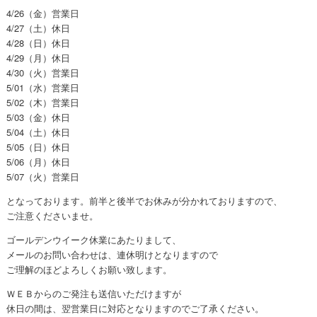
4/26（金）営業日
4/27（土）休日
4/28（日）休日
4/29（月）休日
4/30（火）営業日
5/01（水）営業日
5/02（木）営業日
5/03（金）休日
5/04（土）休日
5/05（日）休日
5/06（月）休日
5/07（火）営業日
となっております。前半と後半でお休みが分かれておりますので、
ご注意くださいませ。
ゴールデンウイーク休業にあたりまして、
メールのお問い合わせは、連休明けとなりますので
ご理解のほどよろしくお願い致します。
ＷＥＢからのご発注も送信いただけますが
休日の間は、翌営業日に対応となりますのでご了承ください。