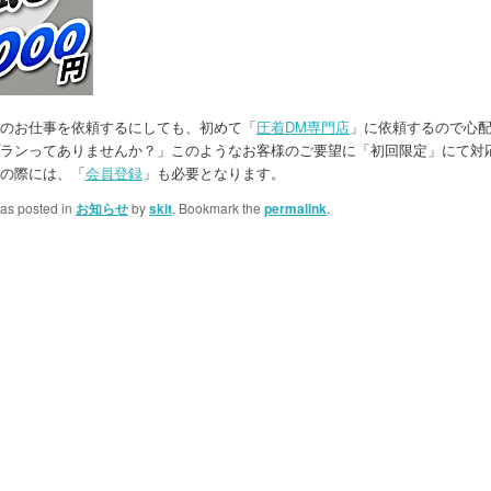
のお仕事を依頼するにしても、初めて「
圧着DM専門店
」に依頼するので心
ランってありませんか？」このようなお客様のご要望に「初回限定」にて対
の際には、「
会員登録
」も必要となります。
was posted in
お知らせ
by
skit
. Bookmark the
permalink
.