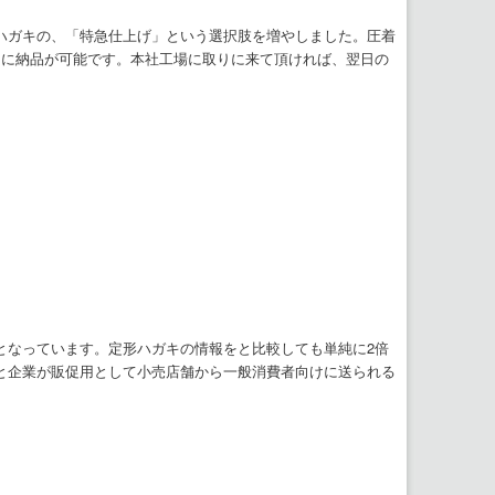
ハガキの、「特急仕上げ」という選択肢を増やしました。圧着
）に納品が可能です。本社工場に取りに来て頂ければ、翌日の
となっています。定形ハガキの情報をと比較しても単純に2倍
と企業が販促用として小売店舗から一般消費者向けに送られる