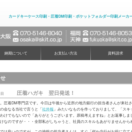
カードキーケース印刷・圧着DM印刷・ポケットフォルダー印刷メーカ
納期について
お支払い方法
資料請求
らせ
圧着ハガキ 翌日発送！
5日
。圧着DM専門店です。今日は午後から近所の地方銀行の担当者さんが来社
の会なる当社で言うと「
社外報
」みたいなものを作っておりまして、「スキ
わけでもないので「ありがとうございます。原稿考えますね」とお返事しま
けなのですが・・・全部私がしちゃうと、社員のスキルもあがりませんからね(
では良いのですが、この地銀の担当者さんは、すぐ「何か当行がお役に立て