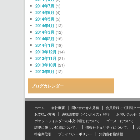
2014年7月
(1)
2014年6月
(4)
2014年5月
(5)
2014年4月
(13)
2014年3月
(12)
2014年2月
(18)
2014年1月
(18)
2013年12月
(14)
2013年11月
(21)
2013年10月
(21)
2013年9月
(12)
ブログカレンダー
ホーム
会社概要
問い合わせ＆見積
会員登録にて割引クー
お支払い方法
適格請求書（インボイス）発行
お問い合わせ
ポケットフォルダーの本文中綴じについて
ゴーストについて
環境に優しい印刷について、
情報セキュリティについて、
特定商取引
プライバシーポリシー
知的所有権情報