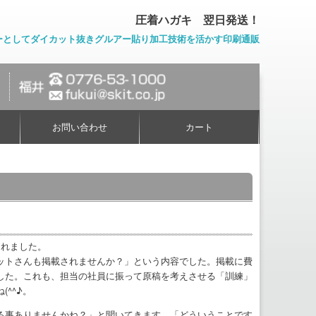
圧着ハガキ 翌日発送！
ーとしてダイカット抜きグルアー貼り加工技術を活かす印刷通販
お問い合わせ
カート
されました。
ットさんも掲載されませんか？」という内容でした。掲載に費
した。これも、担当の社員に振って原稿を考えさせる「訓練」
^^♪。
る事ありませんかね？」と聞いてきます。「どういうことです