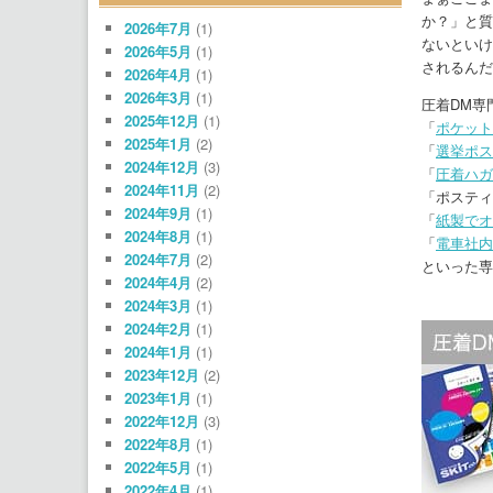
か？」と質
2026年7月
(1)
ないといけ
2026年5月
(1)
されるんだ
2026年4月
(1)
2026年3月
(1)
圧着DM専
2025年12月
(1)
「
ポケット
2025年1月
(2)
「
選挙ポス
2024年12月
(3)
「
圧着ハガ
2024年11月
(2)
「ポスティ
2024年9月
(1)
「
紙製でオ
2024年8月
(1)
「
電車社内
2024年7月
(2)
といった専
2024年4月
(2)
2024年3月
(1)
2024年2月
(1)
2024年1月
(1)
2023年12月
(2)
2023年1月
(1)
2022年12月
(3)
2022年8月
(1)
2022年5月
(1)
2022年4月
(1)