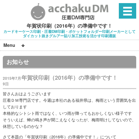
年賀状印刷（2016年）の準備中です！
カードキーケース印刷・圧着DM印刷・ポケットフォルダー印刷メーカーとして
ダイカット抜きグルアー貼り加工技術を活かす印刷通販
Menu
お知らせ
年賀状印刷（2016年）の準備中です！
2015年7月
9日
皆さんおはようございます
圧着ＤＭ専門店です。今週は本社のある福井県は、梅雨という雰囲気を出
しております
本格的なシトシト雨ではなく、いつ雨が降ってもおかしくない様子です
そういえば、蝉の鳴き声が聞こえなくなったが、梅雨明けしてないので、
休憩しているのかな？
さて本題の「年賀状印刷（2016年）の準備中です！」について