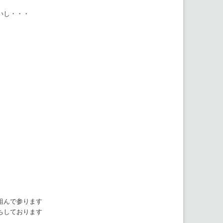
いし・・・
組んで参ります
ちしております