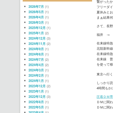
繋がったか
2026年7月
(1)
フリーダイ
2026年5月
(1)
夏休みとお
2026年4月
(1)
まぁ結果何
2026年3月
(1)
さて、長野
2025年12月
(1)
2025年1月
(2)
福井 → 
2024年12月
(3)
在来線特急
2024年11月
(2)
北陸新幹線
2024年9月
(1)
在来線特急
2024年8月
(1)
在来線 普
2024年7月
(2)
を使って移
2024年4月
(2)
2024年3月
(1)
東京へ行く
2024年2月
(1)
2024年1月
(1)
しっかり読
2023年12月
(2)
4時間もか
2023年1月
(1)
2022年12月
(3)
圧着ＤＭ専
2022年8月
(1)
ＤＭに関わ
2022年5月
(1)
ＤＭに関わ
2022年4月
(1)