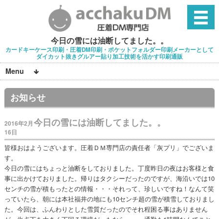
今日の雪には油断してました。。
カードキーケース印刷・圧着DM印刷・ポケットフォルダー印刷メーカーとして
ダイカット抜きグルアー貼り加工技術を活かす印刷通販
Menu
お知らせ
今日の雪には油断してました。。
2016年2月
16日
皆様おはようございます。圧着ＤＭ専門店の責任者「灰プリ」でございま
す。
今日の雪にはちょっと油断をしておりました。丁度昨日の夜はお客様と食
事に出かけておりました。帰りはタクシーだったのですが、海沿いでは10
センチの雪が積もったとの情報・・・それって、珍しいですね！なんて笑
っていたら、朝には本社福井の地にも10センチ超の雪が積雪しておりまし
た。今回は、ふんわりとした雪質だったのでそれ程困る事はありません