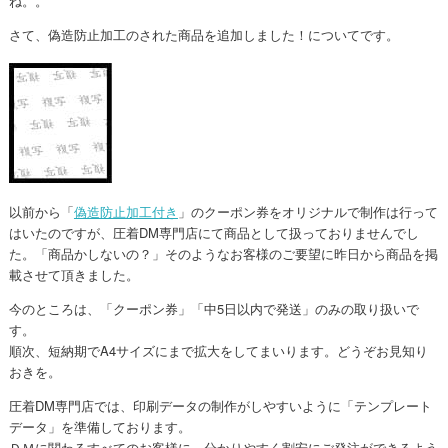
ね。。
さて、偽造防止加工のされた商品を追加しました！についてです。
以前から「
偽造防止加工付き
」のクーポン券をオリジナルで制作は行って
はいたのですが、圧着DM専門店にて商品として扱っておりませんでし
た。「商品かしないの？」そのようなお客様のご要望に昨日から商品を掲
載させて頂きました。
今のところは、「クーポン券」「中5日以内で発送」のみの取り扱いで
す。
順次、短納期でA4サイズにまで拡大をしてまいります。どうぞお見知り
おきを。
圧着DM専門店では、印刷データの制作がしやすいように「テンプレート
データ」を準備しております。
ＤＭに関わるすべてのお客様に、分かりやすく割安にご発注ができるよう