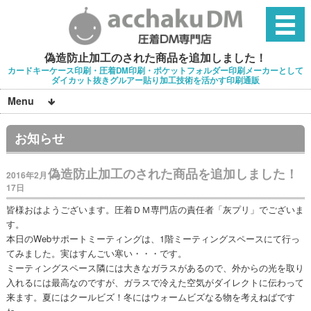
偽造防止加工のされた商品を追加しました！
カードキーケース印刷・圧着DM印刷・ポケットフォルダー印刷メーカーとして
ダイカット抜きグルアー貼り加工技術を活かす印刷通販
Menu
お知らせ
偽造防止加工のされた商品を追加しました！
2016年2月
17日
皆様おはようございます。圧着ＤＭ専門店の責任者「灰プリ」でございま
す。
本日のWebサポートミーティングは、1階ミーティングスペースにて行っ
てみました。実はすんごい寒い・・・です。
ミーティングスペース隣には大きなガラスがあるので、外からの光を取り
入れるには最高なのですが、ガラスで冷えた空気がダイレクトに伝わって
来ます。夏にはクールビズ！冬にはウォームビズなる物を考えねばです