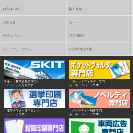
お客様の声
取引実績
お知らせ
カート
会員ログイン
特定商取引
プライバシーポリシー
知的所有権情報
スキット株式会社公式のホ
「ポケットフォルダー専門
ームページとなります
店」ホームページです。
「選挙ポスター専門店」ホ
「ノベルティー制作専門
ームページです。
店」ホームページです。