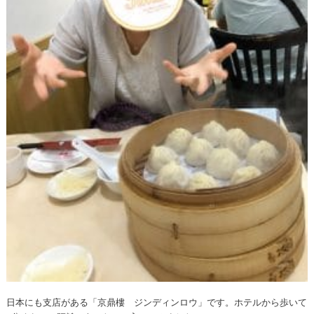
日本にも支店がある「京鼎樓 ジンディンロウ」です。ホテルから歩いて