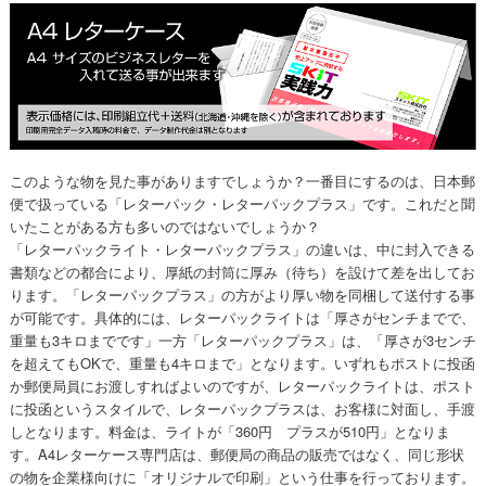
このような物を見た事がありますでしょうか？一番目にするのは、日本郵
便で扱っている「レターパック・レターパックプラス」です。これだと聞
いたことがある方も多いのではないでしょうか？
「レターパックライト・レターパックプラス」の違いは、中に封入できる
書類などの都合により、厚紙の封筒に厚み（待ち）を設けて差を出してお
ります。「レターパックプラス」の方がより厚い物を同梱して送付する事
が可能です。具体的には、レターパックライトは「厚さがセンチまでで、
重量も3キロまでです」一方「レターパックプラス」は、「厚さが3センチ
を超えてもOKで、重量も4キロまで」となります。いずれもポストに投函
か郵便局員にお渡しすればよいのですが、レターパックライトは、ポスト
に投函というスタイルで、レターパックプラスは、お客様に対面し、手渡
しとなります。料金は、ライトが「360円 プラスが510円」となりま
す。A4レターケース専門店は、郵便局の商品の販売ではなく、同じ形状
の物を企業様向けに「オリジナルで印刷」という仕事を行っております。