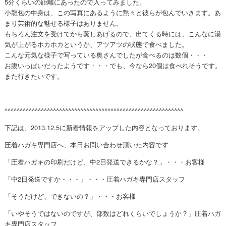
5分くらいの距離にあったので入ってみました。
小龍包の中身は、この写真にあるように黙々と彼らが包んでいきます。あ
まり芸術的な魅せる様子はありません。
もちろん注文を受けてから蒸しあげるので、出てくる時には、こんなに湯
気が上がるホカホカというか、アツアツの状態で食べました。
こんな元気な様子で写っている奥さんでしたが食べるのは数個・・・
お腹いっぱいだったようです・・・でも、今なら20個は食べれそうです。
また行きたいです。
^^^^^^^^^^^^^^^^^^^^^^^^^^^^^^^^^^^^^^^^^^^^^^^^^^^^^^^^^^^
下記は、2013.12.5に新着情報をアップした内容となっております。
圧着ハガキ専門店へ、本日お問い合わせ頂いた内容です
「圧着ハガキの印刷だけど、中2日発送できるかな？」・・・お客様
「中2日発送ですか・・・」・・・圧着ハガキ専門店スタッフ
「そうだけど、できないの？」・・・お客様
「いやそうではないのですが、部数はどれくらいでしょうか？」圧着ハガ
キ専門店スタッフ