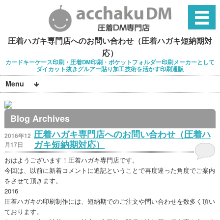
圧着ハガキ専門店へのお問い合わせ（圧着ハガキ短納期対
応）
カードキーケース印刷・圧着DM印刷・ポケットフォルダー印刷メーカーとして
ダイカット抜きグルアー貼り加工技術を活かす印刷通販
Menu
Blog Archives
圧着ハガキ専門店へのお問い合わせ（圧着ハ
2016年12
ガキ短納期対応）
月17日
おはようございます！圧着ハガキ専門店です。
今回は、以前に新着コメントに追記ということで再度違った角度でご案内
をさせて頂きます。
2016
圧着ハガキの印刷制作には、短納期でのご注文や問い合わせを数多く頂い
ております。