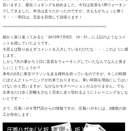
言いますと、最近ジョギングを始めました。今日は皇居を1周ウォーキン
グしてきました。本当は走りたかったのですが、太ももがちょっと痛く
て・・・明日は、完走を目指して頑張ります！
^^^^^^^^^^^^^^^^^^^^^^^^^^^^^^^^^^^^^^^^^^^^^^^^^^^^^^^^^^^
細かく振り返ってみると「2013年7月9日 10：51」に上記のようなコメ
ントを残していたようです。
今思えば取りあえずコメントを入力しているだけだな・・・このように感
じます。
しかし7月の暑かろう日に皇居をウォーキングしていたなんてなんと羨ま
しいことでしょうか？
来年の2月に東京マラソンを走る権利を持っているのですが、今この時期
にほとんどトレーニングが出来ておりません。寒い時期を理由にしてはい
けないかと思いますが、なかなかモチベーションが上がりません。でも、
出来るだけ歩く距離を少なく完全に走り切れるようにトレーニングをしな
いとです・・・
さて、圧着ハガキ専門店からの情報ですが、圧着ハガキには、2種類の加
工が存在します。