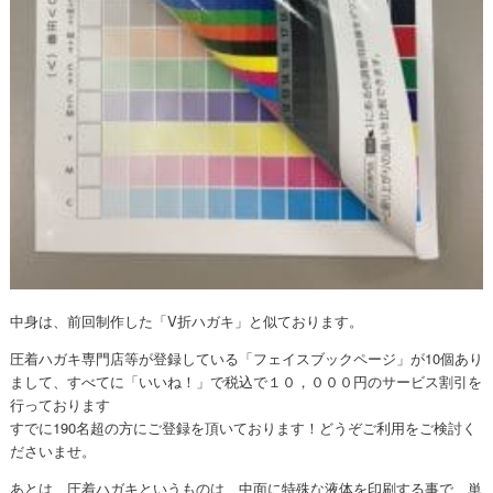
中身は、前回制作した「V折ハガキ」と似ております。
圧着ハガキ専門店等が登録している「フェイスブックページ」が10個あり
まして、すべてに「いいね！」で税込で１０，０００円のサービス割引を
行っております
すでに190名超の方にご登録を頂いております！どうぞご利用をご検討く
ださいませ。
あとは、圧着ハガキというものは、中面に特殊な液体を印刷する事で、単