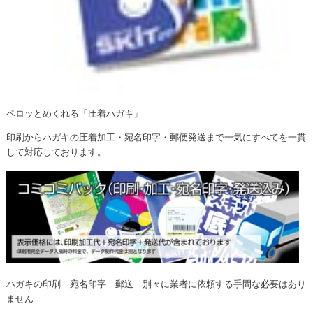
ペロッとめくれる「圧着ハガキ」
印刷からハガキの圧着加工・宛名印字・郵便発送まで一気にすべてを一貫
して対応しております。
ハガキの印刷 宛名印字 郵送 別々に業者に依頼する手間な必要はあり
ません