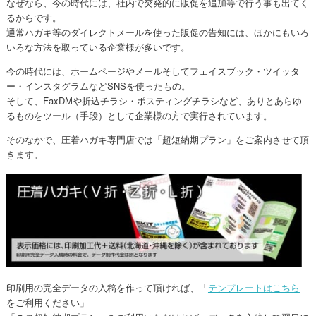
なぜなら、今の時代には、社内で突発的に販促を追加等で行う事も出てく
るからです。
通常ハガキ等のダイレクトメールを使った販促の告知には、ほかにもいろ
いろな方法を取っている企業様が多いです。
今の時代には、ホームページやメールそしてフェイスブック・ツイッタ
ー・インスタグラムなどSNSを使ったもの。
そして、FaxDMや折込チラシ・ポスティングチラシなど、ありとあらゆ
るものをツール（手段）として企業様の方で実行されています。
そのなかで、圧着ハガキ専門店では「超短納期プラン」をご案内させて頂
きます。
印刷用の完全データの入稿を作って頂ければ、「
テンプレートはこちら
をご利用ください」