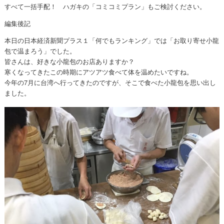
すべて一括手配！ ハガキの「コミコミプラン」もご検討ください。
編集後記
本日の日本経済新聞プラス１「何でもランキング」では「お取り寄せ小龍
包で温まろう」でした。
皆さんは、好きな小龍包のお店ありますか？
寒くなってきたこの時期にアツアツ食べて体を温めたいですね。
今年の7月に台湾へ行ってきたのですが、そこで食べた小龍包を思い出し
ました。