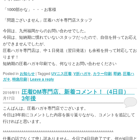
「1000部かな」・・・お客様
「問題ございません」圧着ハガキ専門店スタッフ
今回は、九州福岡からのお問い合わせでした。
今回は、短納期に慣れていないスタッフだったので、自信を持ってお応え
ができませんでしたが、
圧着ハガキ専門店は、中１日発送（翌日発送）も余裕を持って対応してお
ります！
短納期の圧着ハガキ印刷でも、何なりとお問い合わせください
Posted in
お知らせ
|
Tagged
UVニス圧着
,
V折ハガキ
,
カラー印刷
,
即納
,
圧着ハ
ガキ
,
特急印刷
|
Leave a reply
圧着DM専門店、新着コメント！（4日目）
2016年11
3年後
月17日
こんばんは。圧着ハガキ専門店でございます。
今日は3年前にコメントした内容を振り返りながら、コメントを追記して
行ければと思います。
^^^^^^^^^^^^^^^^^^^^^^^^^^^^^^^^^^^^^^^^^^^^^^^^^^^^^^^^^^^
仕事の話でなくて申し訳ありません。今日で4日目終了です。何が4日目と