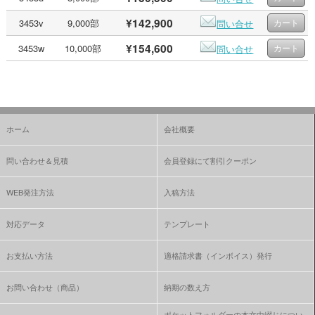
¥142,900
3453v
9,000部
問い合せ
¥154,600
3453w
10,000部
問い合せ
ホーム
会社概要
問い合わせ＆見積
会員登録にて割引クーポン
WEB発注方法
入稿方法
対応データ
テンプレート
お支払い方法
適格請求書（インボイス）発行
お問い合わせ（商品）
納期の数え方
ポケットフォルダーの本文中綴じについ