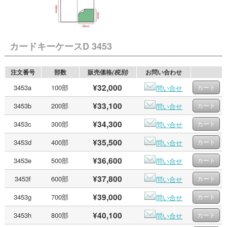
カードキーケースD 3453
注文番号
部数
販売価格
お問い合わせ
(税別)
¥32,000
3453a
100部
問い合せ
¥33,100
3453b
200部
問い合せ
¥34,300
3453c
300部
問い合せ
¥35,500
3453d
400部
問い合せ
¥36,600
3453e
500部
問い合せ
¥37,800
3453f
600部
問い合せ
¥39,000
3453g
700部
問い合せ
¥40,100
3453h
800部
問い合せ