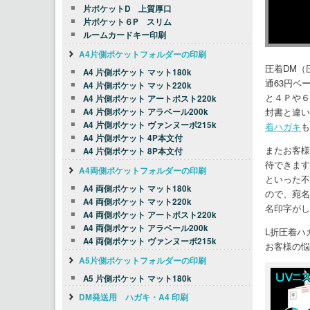
片ポケットD 上質厚口
片ポケット６P スリム
ルームカードキー印刷
A4片側ポケットフォルダーの印刷
圧着DM（
A4 片側ポケット マット180k
通63円ベ
A4 片側ポケット マット220k
と４Ｐや６
A4 片側ポケット アートポスト220k
封書と違い
A4 片側ポケット アラベール200k
A4 片側ポケット ヴァンヌーボ215k
着ハガキ
も
A4 片側ポケット 4P本文付
またお客様
A4 片側ポケット 8P本文付
待できます
A4両側ポケットフォルダーの印刷
といった不
A4 両側ポケット マット180k
ので、宛名
A4 両側ポケット マット220k
名印字がし
A4 両側ポケット アートポスト220k
A4 両側ポケット アラベール200k
L折圧着ハ
A4 両側ポケット ヴァンヌーボ215k
お客様の悩
A5片側ポケットフォルダーの印刷
A5 片側ポケット マット180k
DM発送用 ハガキ・A4 印刷