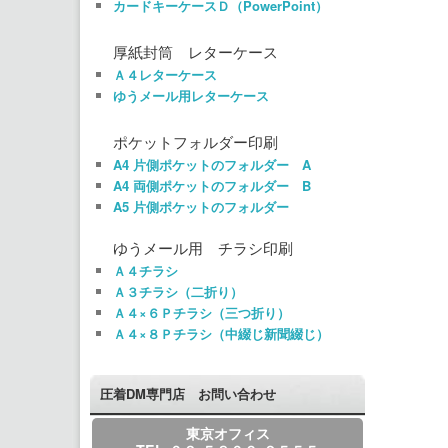
カードキーケースＤ（PowerPoint）
厚紙封筒 レターケース
Ａ４レターケース
ゆうメール用レターケース
ポケットフォルダー印刷
A4 片側ポケットのフォルダー A
A4 両側ポケットのフォルダー B
A5 片側ポケットのフォルダー
ゆうメール用 チラシ印刷
Ａ４チラシ
Ａ３チラシ（二折り）
Ａ４×６Ｐチラシ（三つ折り）
Ａ４×８Ｐチラシ（中綴じ新聞綴じ）
圧着DM専門店 お問い合わせ
東京オフィス