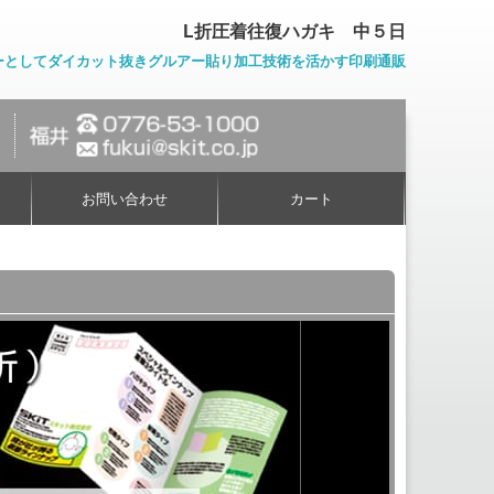
L折圧着往復ハガキ 中５日
ーとしてダイカット抜きグルアー貼り加工技術を活かす印刷通販
お問い合わせ
カート