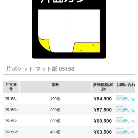
片ポケット マット紙 05158
注文番
部数
販売価格
お問い合わ
(税
号
別)
¥54,500
05158a
100部
問い合
¥57,500
05158b
200部
問い合
¥60,500
05158c
300部
問い合
¥63,500
05158d
400部
問い合