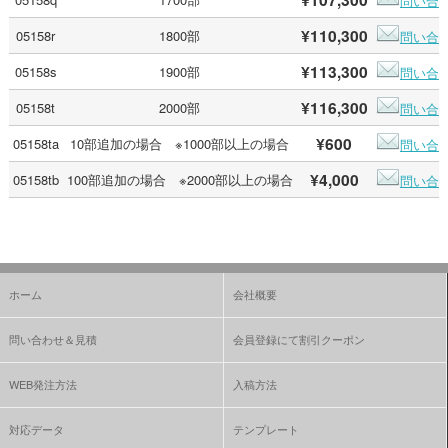
問い合
¥110,300
05158r
1800部
問い合
¥113,300
05158s
1900部
問い合
¥116,300
05158t
2000部
問い合
¥600
05158ta
10部追加の場合 ※1000部以上の場合
問い合
¥4,000
05158tb
100部追加の場合 ※2000部以上の場合
問い合
ホーム
会社概要
問い合わせ＆見積
会員登録にて割引クーポン
WEB発注方法
入稿方法
対応データ
テンプレート