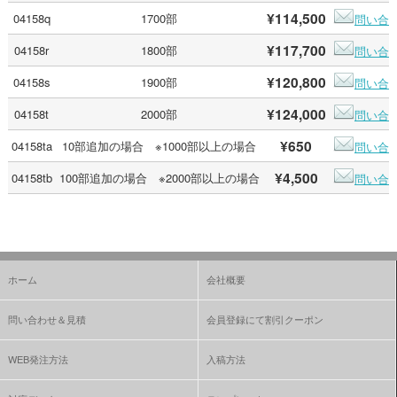
¥114,500
04158q
1700部
問い合
¥117,700
04158r
1800部
問い合
¥120,800
04158s
1900部
問い合
¥124,000
04158t
2000部
問い合
¥650
04158ta
10部追加の場合 ※1000部以上の場合
問い合
¥4,500
04158tb
100部追加の場合 ※2000部以上の場合
問い合
ホーム
会社概要
問い合わせ＆見積
会員登録にて割引クーポン
WEB発注方法
入稿方法