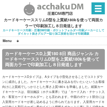
カードキーケーススリムD型を上質紙180kを使って両面カ
ラーで印刷加工し８日発送します
カードキーケース印刷・圧着DM印刷・ポケットフォルダー印刷メーカーとして
ダイカット抜きグルアー貼り加工技術を活かす印刷通販
Menu
カードキーケースD上質180 8日 商品ジャンル カ
ードキーケーススリムD型を上質紙180kを使って
両面カラーで印刷加工し８日発送します
カードキーケースDタイプは、Aタイプを小型化させることでコストダウ
ンに成功しました。カードキーケースに書き込みを行いたいというお客様
向けに上質紙でしっかりとした厚さ上質180ｋを準備しました。紙製カー
ドキーケースは、宿泊施設（ホテル業界）では「カード入れ・チケット入
れ・客室カードキーホルダー」とも言われます。中面のポケット部分には
入室用カードキーが差し込めるように作られております。入室用カードキ
ー以外にも割引クーポン券やイベント情報をポケットに差し込んで使われ