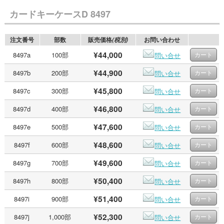
カードキーケースD 8497
注文番号
部数
販売価格
お問い合わせ
(税別)
¥44,000
8497a
100部
問い合せ
¥44,900
8497b
200部
問い合せ
¥45,800
8497c
300部
問い合せ
¥46,800
8497d
400部
問い合せ
¥47,600
8497e
500部
問い合せ
¥48,600
8497f
600部
問い合せ
¥49,600
8497g
700部
問い合せ
¥50,400
8497h
800部
問い合せ
¥51,400
8497i
900部
問い合せ
¥52,300
8497j
1,000部
問い合せ