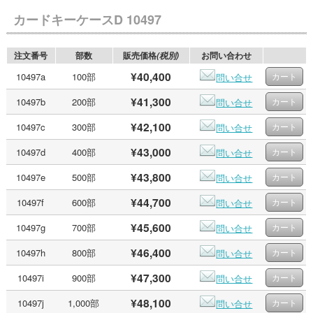
カードキーケースD 10497
注文番号
部数
販売価格
お問い合わせ
(税別)
¥40,400
10497a
100部
問い合せ
¥41,300
10497b
200部
問い合せ
¥42,100
10497c
300部
問い合せ
¥43,000
10497d
400部
問い合せ
¥43,800
10497e
500部
問い合せ
¥44,700
10497f
600部
問い合せ
¥45,600
10497g
700部
問い合せ
¥46,400
10497h
800部
問い合せ
¥47,300
10497i
900部
問い合せ
¥48,100
10497j
1,000部
問い合せ