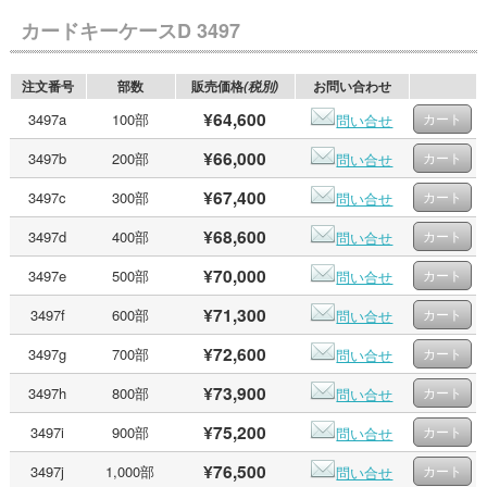
カードキーケースD 3497
注文番号
部数
販売価格
お問い合わせ
(税別)
¥64,600
3497a
100部
問い合せ
¥66,000
3497b
200部
問い合せ
¥67,400
3497c
300部
問い合せ
¥68,600
3497d
400部
問い合せ
¥70,000
3497e
500部
問い合せ
¥71,300
3497f
600部
問い合せ
¥72,600
3497g
700部
問い合せ
¥73,900
3497h
800部
問い合せ
¥75,200
3497i
900部
問い合せ
¥76,500
3497j
1,000部
問い合せ