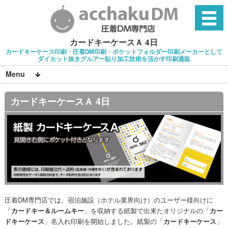
カードキーケースＡ 4日
カードキーケース印刷・圧着DM印刷・ポケットフォルダー印刷メーカーとして
ダイカット抜きグルアー貼り加工技術を活かす印刷通販
Menu
カードキーケースＡ 4日
圧着DM専門店では、宿泊施設（ホテル業界向け）のユーザー様向けに
「
カードキー＆ルームキー
」を収納する紙製で出来たオリジナルの「
カー
ドキーケース
」名入れ印刷を開始しました。紙製の「
カードキーケース
」