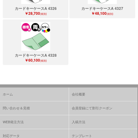
カードキーケースA 4326
カードキーケースA 4327
￥28,700
￥48,100
(税別)
(税別)
カードキーケースA 4328
￥60,100
(税別)
ホーム
会社概要
問い合わせ＆見積
会員登録にて割引クーポン
WEB発注方法
入稿方法
対応データ
テンプレート